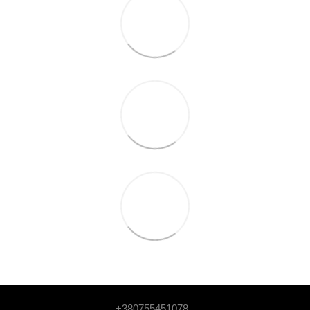
+380755451078