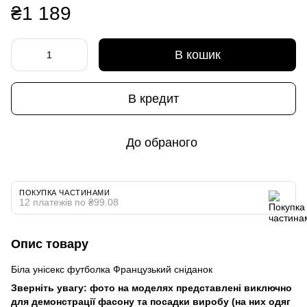
₴1 189
В кошик
В кредит
До обраного
ПОКУПКА ЧАСТИНАМИ
12 платежів по ₴99.08
Опис товару
Біла унісекс футболка Французький сніданок
Зверніть увагу: фото на моделях представлені виключно
для демонстрації фасону та посадки виробу (на них одяг