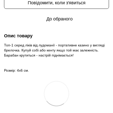
Повідомити, коли з'явиться
До обраного
Опис товару
Топ-1 серед ліків від лудоманії - портативне казино у вигляді
брелочка. Купуй собі або кенту якщо той має залежність.
Барабан крутиться - настрій піднімається!
Розмір: 4х6 см.