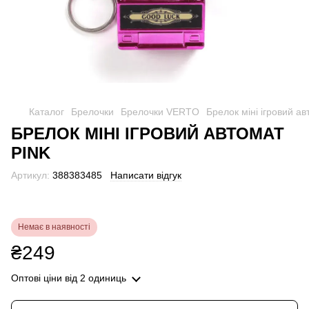
Каталог
Брелочки
Брелочки VERTO
Брелок міні ігровий ав
БРЕЛОК МІНІ ІГРОВИЙ АВТОМАТ
PINK
Артикул:
388383485
Написати відгук
Немає в наявності
₴249
Оптові ціни
від 2 одиниць