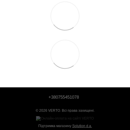
+380755451078
© 2026 VERTO. Всі права захищені.
Підтримка магазину
Solution d.a.