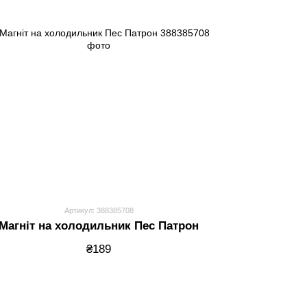
Артикул: 388385708
Магніт на холодильник Пес Патрон
₴189