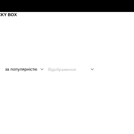
CKY BOX
:
за популярністю
Відображення: