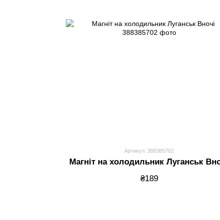
Артикул: 388385702
Магніт на холодильник Луганськ Вн
₴189