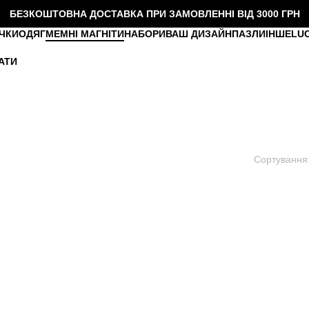
БЕЗКОШТОВНА ДОСТАВКА ПРИ ЗАМОВЛЕННІ ВІД 3000 ГРН
ЧКИ
ОДЯГ
МЕМНІ МАГНІТИ
НАБОРИ
ВАШ ДИЗАЙН
ПАЗЛИ
ІНШЕ
LU
АТИ
Сортування