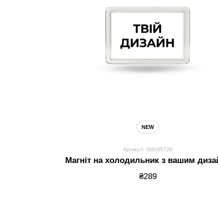
NEW
Артикул: 388385728
Магніт на холодильник з вашим диз
₴289