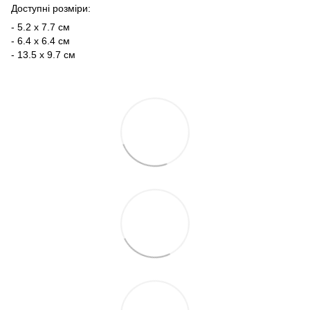
Доступні розміри:
- 5.2 x 7.7 см
- 6.4 x 6.4 см
- 13.5 x 9.7 см