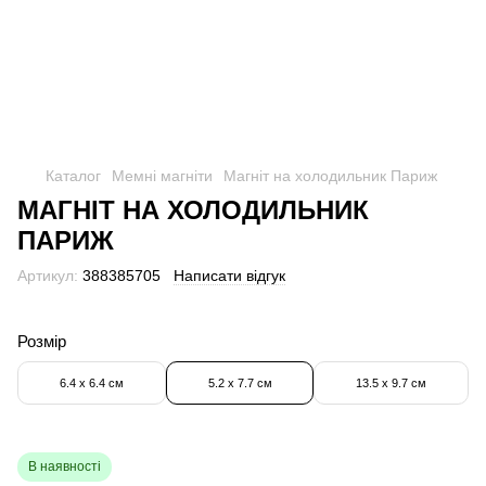
Каталог
Мемні магніти
Магніт на холодильник Париж
МАГНІТ НА ХОЛОДИЛЬНИК
ПАРИЖ
Артикул:
388385705
Написати відгук
Розмір
6.4 х 6.4 см
5.2 х 7.7 см
13.5 х 9.7 см
В наявності