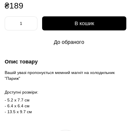
₴189
В кошик
До обраного
Опис товару
Вашій увазі пропонується мемний магніт на холодильник
"Париж"
Доступні розміри:
- 5.2 x 7.7 см
- 6.4 x 6.4 см
- 13.5 x 9.7 см