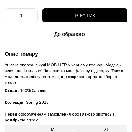
В кошик
До обраного
Опис товару
Унісекс оверсайз худі MOBILIER у чорному кольорі. Модель
виконана із щільної бавовни та має флісову підкладку. Також
модель має кліпсу на комірі, що закриває горло та зберігає
тепло.
Склад:
100%
бавовна
Колекція:
Spring 2025
Перед оформленням замовлення обовʼязково звіртесь з
розмірною сіткою
M
L
XL