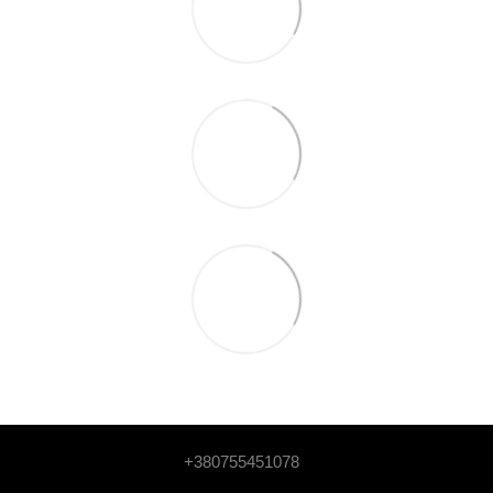
+380755451078