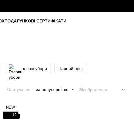
OX
ПОДАРУНКОВІ СЕРТИФІКАТИ
Головні убори
Парний одяг
Сортування:
за популярністю
Відображення:
NEW
12