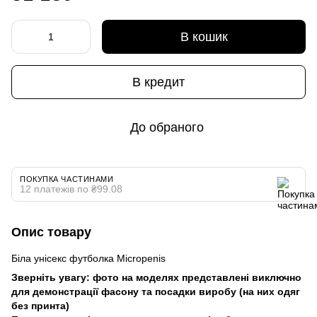
В кошик
В кредит
До обраного
ПОКУПКА ЧАСТИНАМИ
12 платежів по ₴99.08
Опис товару
Біла унісекс футболка Micropenis
Зверніть увагу: фото на моделях представлені виключно
для демонстрації фасону та посадки виробу (на них одяг
без принта)