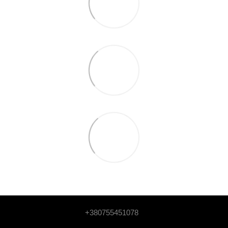
+380755451078