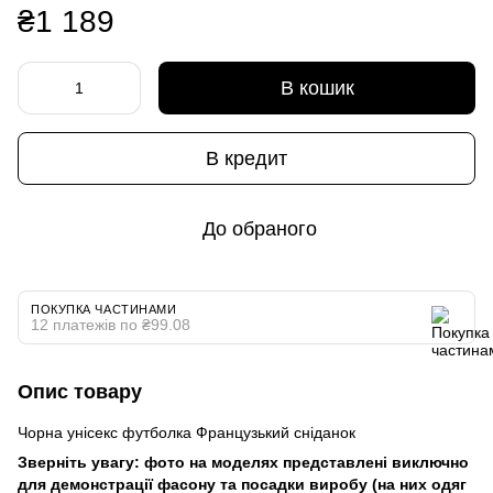
₴1 189
В кошик
В кредит
До обраного
ПОКУПКА ЧАСТИНАМИ
12 платежів по ₴99.08
Опис товару
Чорна унісекс футболка Французький сніданок
Зверніть увагу: фото на моделях представлені виключно
для демонстрації фасону та посадки виробу (на них одяг