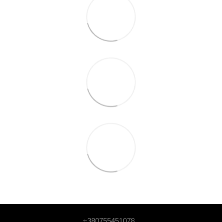
+380755451078