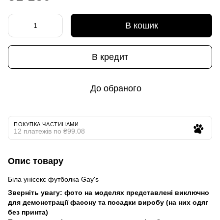
В кошик
В кредит
До обраного
ПОКУПКА ЧАСТИНАМИ
12 платежів по ₴99.08
Опис товару
Біла унісекс футболка Gay's
Зверніть увагу: фото на моделях представлені виключно
для демонстрації фасону та посадки виробу (на них одяг
без принта)