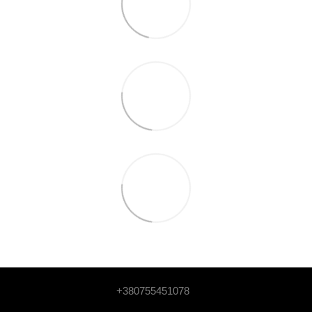
+380755451078