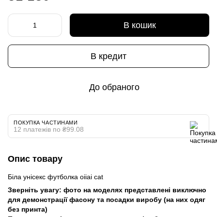
В кошик
В кредит
До обраного
ПОКУПКА ЧАСТИНАМИ
12 платежів по ₴99.08
Опис товару
Біла унісекс футболка oiiai cat
Зверніть увагу: фото на моделях представлені виключно
для демонстрації фасону та посадки виробу (на них одяг
без принта)