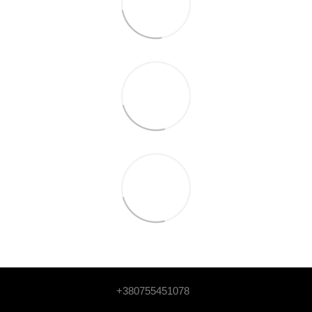
+380755451078