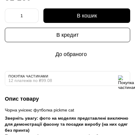
В кошик
В кредит
До обраного
ПОКУПКА ЧАСТИНАМИ
12 платежів по ₴99.08
Опис товару
Чорна унісекс футболка pickme cat
Зверніть увагу: фото на моделях представлені виключно
для демонстрації фасону та посадки виробу (на них одяг
без принта)