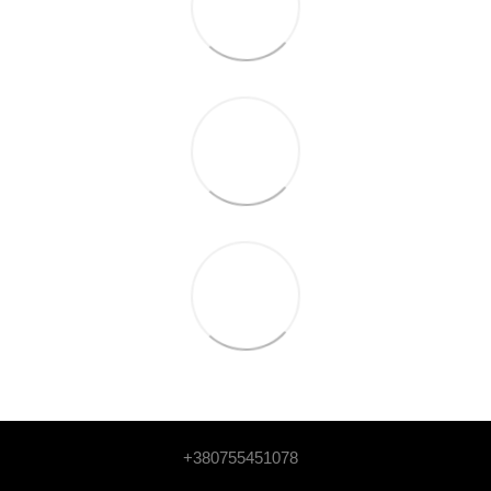
+380755451078