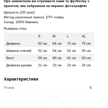
При замовленні ви отримаєте саме ту футболку з
принтом, яка зображена на перших фотографіях
Щільність 220 гр/м2
Метод нанесення принта: DTF-плівка
Склад: 100% бавовна
Розмірна сітка:
S
M
L
XL
Довжина
62 см
64 см
73 см
75 см
Ширина плечей
52 см
54 см
52 см
55 см
Бюст
59 см
60 см
61 см
63 см
Довжина рукава
21 см
23 см
23 см
24 см
Характеристики
Розмір
S