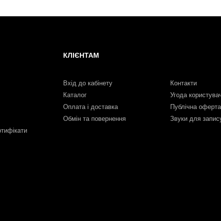
КЛІЄНТАМ
Вхід до кабінету
Контакти
Каталог
Угода користува
Оплата і доставка
Публічна оферта
Обмін та повернення
Звуки для запис
ртифікати