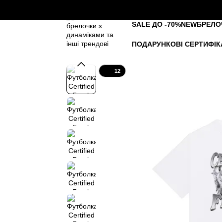
Перейти до основного контенту
SALE ДО -70%
NEW
БРЕЛО
ПОДАРУНКОВІ СЕРТИФІК
12