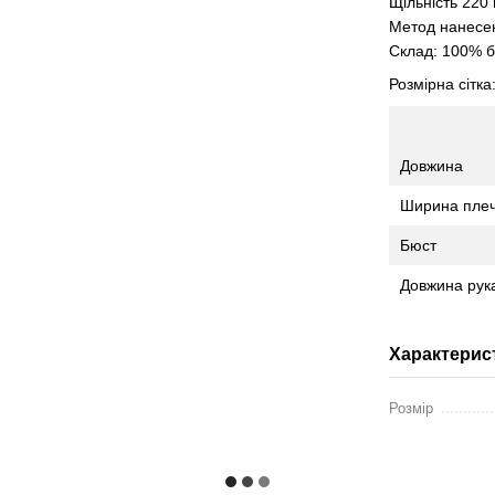
Щільність 220 
Метод нанесен
Склад: 100% 
Розмірна сітка
Довжина
Ширина пле
Бюст
Довжина рук
Характерис
Розмір