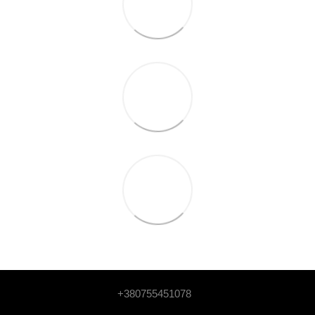
+380755451078