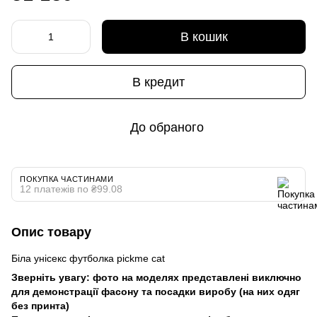
В кошик
В кредит
До обраного
ПОКУПКА ЧАСТИНАМИ
12 платежів по ₴99.08
Опис товару
Біла унісекс футболка pickme cat
Зверніть увагу: фото на моделях представлені виключно
для демонстрації фасону та посадки виробу (на них одяг
без принта)