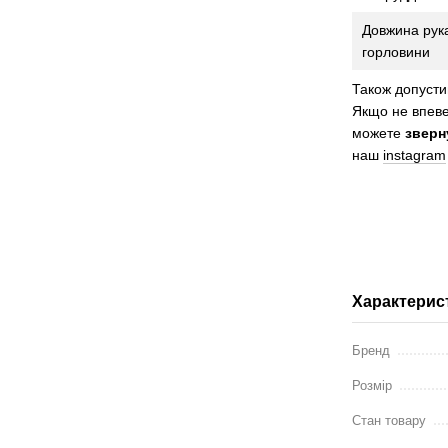
Довжина рука
горловини
Також допусти
Якщо не впеве
можете
зверн
наш
instagram
Характерис
Бренд
Розмір
Стан товару