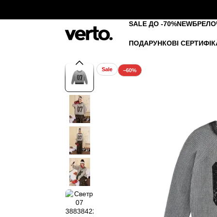
Перейти до основного контенту
SALE ДО -70%
NEW
БРЕЛО
ПОДАРУНКОВІ СЕРТИФІК
Sale
−60%