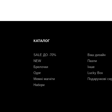
КАТАЛОГ
SALE ДО -70%
Ваш дизайн
NEW
Пазли
Брелочки
Інше
Одяг
Lucky Box
Мемні магніти
Подарункові се
Набори