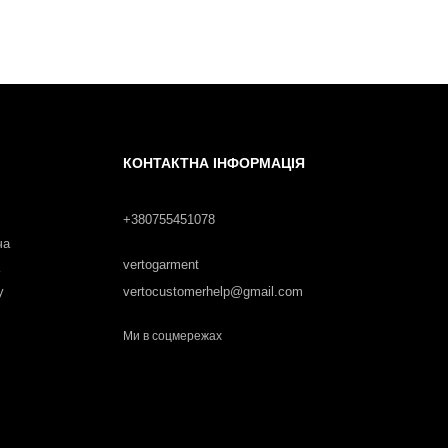
КОНТАКТНА ІНФОРМАЦІЯ
+380755451078
ча
vertogarment
у
vertocustomerhelp@gmail.com
Ми в соцмережах